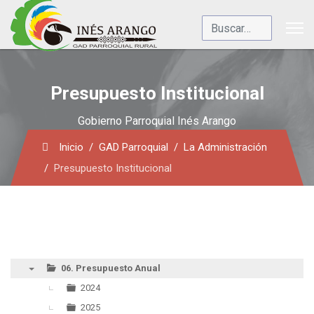
Buscar
Presupuesto Institucional
Gobierno Parroquial Inés Arango
Inicio
GAD Parroquial
La Administración
Presupuesto Institucional
06. Presupuesto Anual
▼
2024
2025