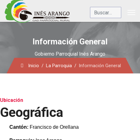
Buscar
Información General
Gobierno Parroquial Inés Arango
Inicio
La Parroquia
Información General
Ubicación
Geográfica
Cantón:
Francisco de Orellana