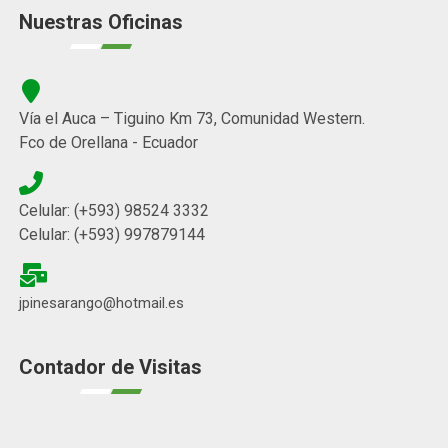
Informativo
Contáctenos
Nuestras Oficinas
Vía el Auca – Tiguino Km 73, Comunidad Western.
Fco de Orellana - Ecuador
Celular: (+593) 98524 3332
Celular: (+593) 997879144
jpinesarango@hotmail.es