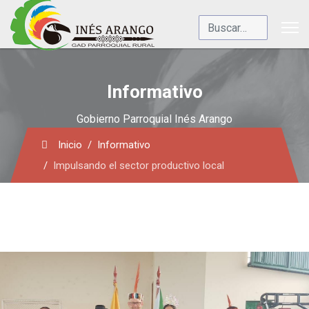
Buscar
Informativo
Gobierno Parroquial Inés Arango
Inicio
Informativo
Impulsando el sector productivo local