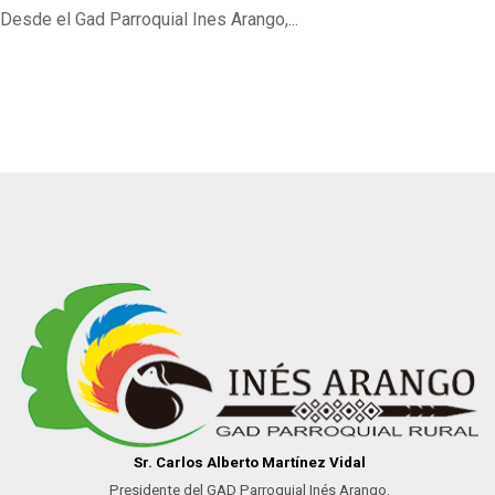
DELIBERACION PUBLICA PERIODO 2025
Desde el Gad Parroquial Ines Arango,...