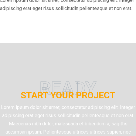
Lorem ipsum dolor sit amet, consectetur adipiscing elit. Integer
adipiscing erat eget risus sollicitudin pellentesque et non erat.
READY
START YOUR PROJECT
Lorem ipsum dolor sit amet, consectetur adipiscing elit. Integer
adipiscing erat eget risus sollicitudin pellentesque et non erat.
Maecenas nibh dolor, malesuada et bibendum a, sagittis
accumsan ipsum. Pellentesque ultrices ultrices sapien, nec