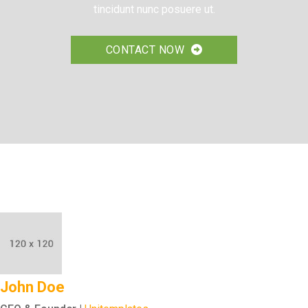
tincidunt nunc posuere ut.
CONTACT NOW
John Doe