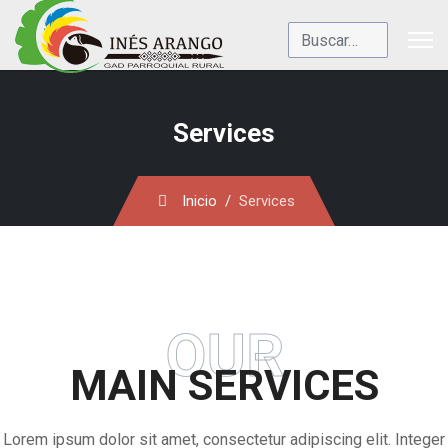
Buscar
Services
Inicio
Services
OUR
MAIN SERVICES
Lorem ipsum dolor sit amet, consectetur adipiscing elit. Integer