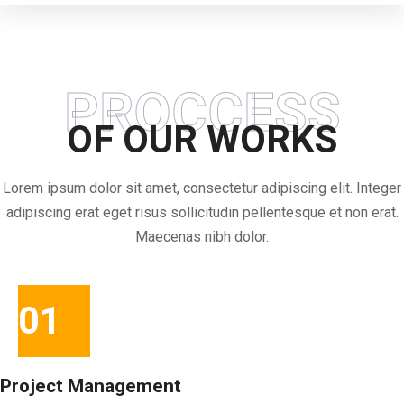
PROCCESS
OF OUR WORKS
Lorem ipsum dolor sit amet, consectetur adipiscing elit. Integer
adipiscing erat eget risus sollicitudin pellentesque et non erat.
Maecenas nibh dolor.
01
Project Management