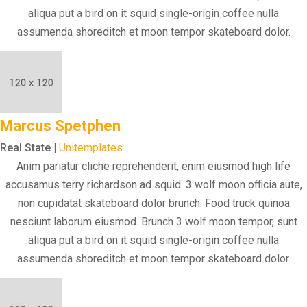
aliqua put a bird on it squid single-origin coffee nulla
assumenda shoreditch et moon tempor skateboard dolor.
Marcus Spetphen
Real State |
Unitemplates
Anim pariatur cliche reprehenderit, enim eiusmod high life
accusamus terry richardson ad squid. 3 wolf moon officia aute,
non cupidatat skateboard dolor brunch. Food truck quinoa
nesciunt laborum eiusmod. Brunch 3 wolf moon tempor, sunt
aliqua put a bird on it squid single-origin coffee nulla
assumenda shoreditch et moon tempor skateboard dolor.