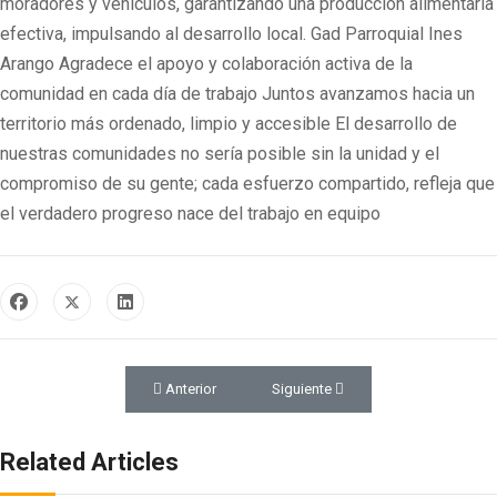
moradores y vehículos, garantizando una producción alimentaria
efectiva, impulsando al desarrollo local. Gad Parroquial Ines
Arango Agradece el apoyo y colaboración activa de la
comunidad en cada día de trabajo Juntos avanzamos hacia un
territorio más ordenado, limpio y accesible El desarrollo de
nuestras comunidades no sería posible sin la unidad y el
compromiso de su gente; cada esfuerzo compartido, refleja que
el verdadero progreso nace del trabajo en equipo
Artículo anterior: Proyecto "CONSTRUCCIÓN PAR
Artículo siguiente: MANTENIMIE
Anterior
Siguiente
Related Articles