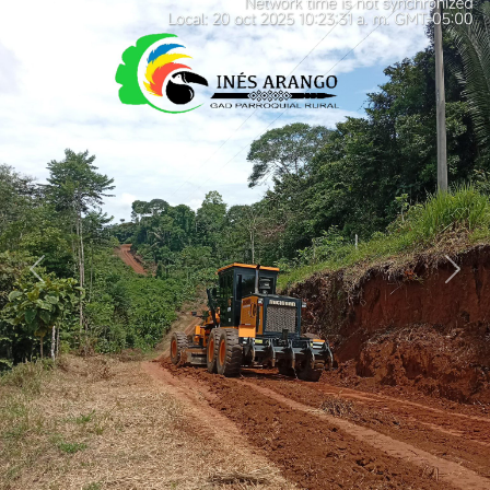
Previous
Next