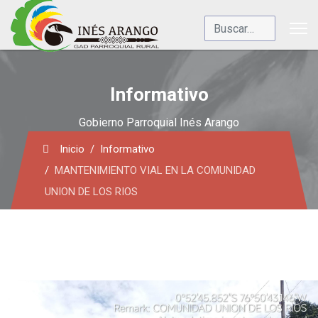
Buscar
Informativo
Gobierno Parroquial Inés Arango
Inicio
Informativo
MANTENIMIENTO VIAL EN LA COMUNIDAD
UNION DE LOS RIOS