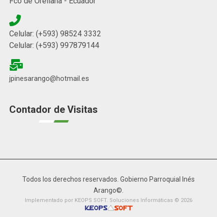
Fco de Orellana - Ecuador
Celular: (+593) 98524 3332
Celular: (+593) 997879144
jpinesarango@hotmail.es
Contador de Visitas
Todos los derechos reservados. Gobierno Parroquial Inés
Arango©.
Implementado por KEOPS SOFT. Soluciones Informáticas © 2026