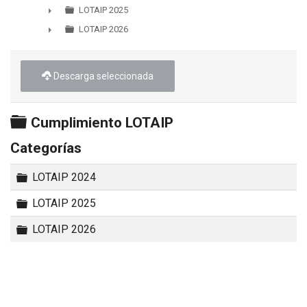
►
LOTAIP 2025
►
LOTAIP 2026
►
Descarga seleccionada
Carpeta
Cumplimiento LOTAIP
Categorías
Carpeta
LOTAIP 2024
Carpeta
LOTAIP 2025
Carpeta
LOTAIP 2026