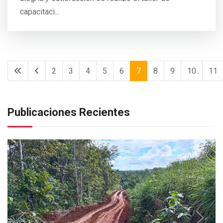
capacitaci...
2
3
4
5
6
7
8
9
10
11
Publicaciones Recientes