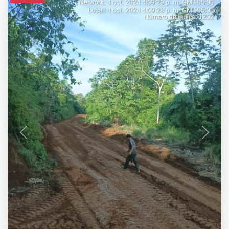
Previous
Next