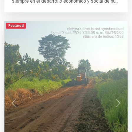
siempre en el desarrollo económico y social de nu...
Featured
Previous
Next