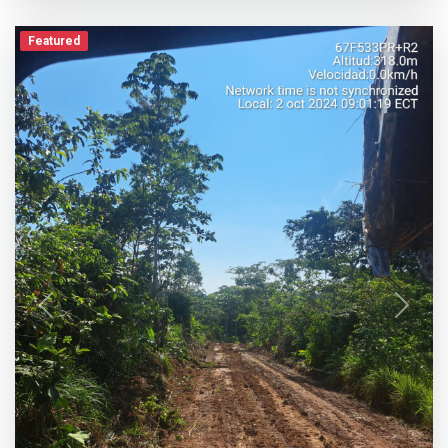
Featured
Previous
Next