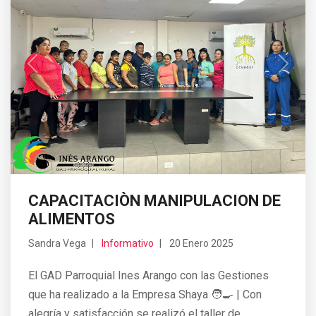
Previous
Next
CAPACITACIÒN MANIPULACION DE
ALIMENTOS
Sandra Vega
Informativo
20 Enero 2025
El GAD Parroquial Ines Arango con las Gestiones
que ha realizado a la Empresa Shaya 🧑‍🍳 | Con
alegría y satisfacción se realizó el taller de