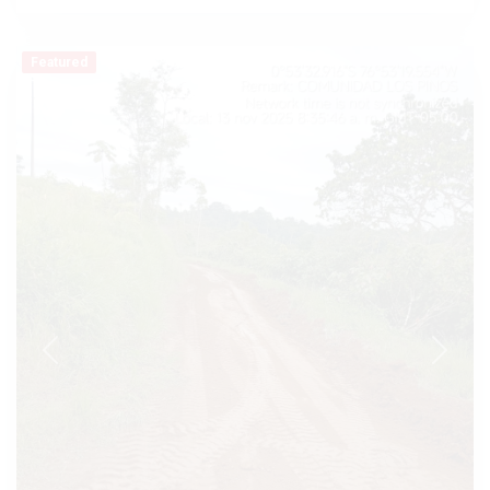
Featured
Previous
Next