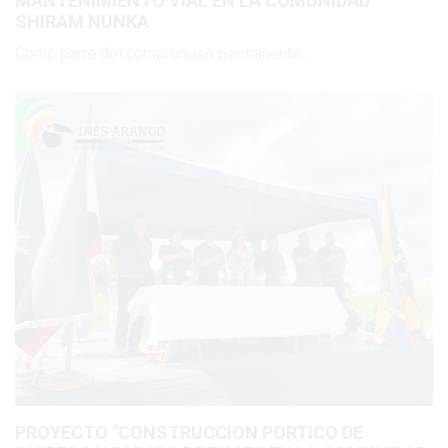
MANTENIMIENTO VIAL EN LA COMUNIDAD
SHIRAM NUNKA
Como parte del compromiso permanente...
Previous
Next
PROYECTO "CONSTRUCCION PORTICO DE