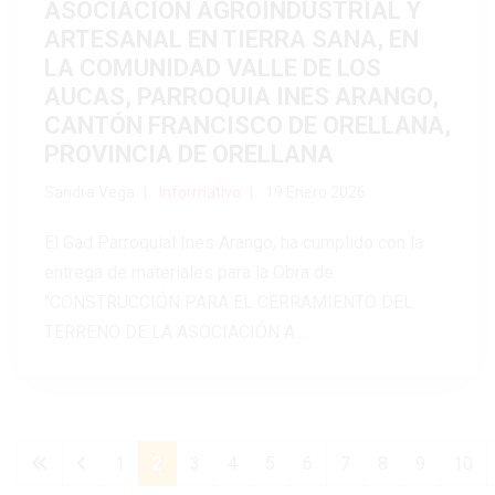
ASOCIACIÓN AGROINDUSTRIAL Y
ARTESANAL EN TIERRA SANA, EN
LA COMUNIDAD VALLE DE LOS
AUCAS, PARROQUIA INES ARANGO,
CANTÓN FRANCISCO DE ORELLANA,
PROVINCIA DE ORELLANA
Sandra Vega
Informativo
19 Enero 2026
El Gad Parroquial Ines Arango, ha cumplido con la
entrega de materiales para la Obra de
"CONSTRUCCIÓN PARA EL CERRAMIENTO DEL
TERRENO DE LA ASOCIACIÓN A...
1
2
3
4
5
6
7
8
9
10