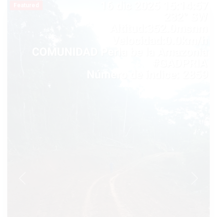
Featured
Previous
Next