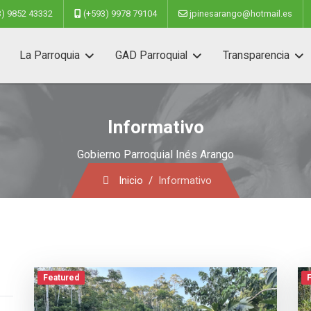
3) 9852 43332
(+593) 9978 79104
jpinesarango@hotmail.es
La Parroquia
GAD Parroquial
Transparencia
Informativo
Gobierno Parroquial Inés Arango
Inicio
Informativo
Featured