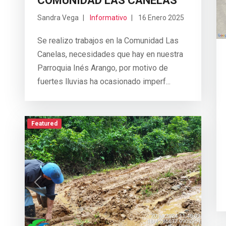
COMUNIDAD LAS CANELAS
Sandra Vega
Informativo
16 Enero 2025
Se realizo trabajos en la Comunidad Las
Canelas, necesidades que hay en nuestra
Parroquia Inés Arango, por motivo de
fuertes lluvias ha ocasionado imperf...
Featured
Previous
Next