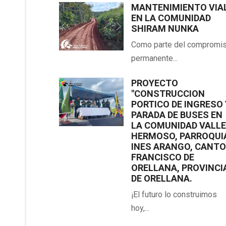
MANTENIMIENTO VIA
EN LA COMUNIDAD
SHIRAM NUNKA
Previous
Next
Como parte del compromi
permanente...
PROYECTO
"CONSTRUCCION
PORTICO DE INGRESO 
Previous
Next
PARADA DE BUSES EN
LA COMUNIDAD VALL
HERMOSO, PARROQUI
INES ARANGO, CANT
FRANCISCO DE
ORELLANA, PROVINCI
DE ORELLANA.
¡El futuro lo construimos
hoy,...