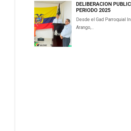
DELIBERACION PUBLI
PERIODO 2025
Desde el Gad Parroquial I
Arango,...
Previous
Next