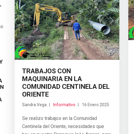
L
Previous
Next
so
Y
TRABAJOS CON
E
MAQUINARIA EN LA
A
COMUNIDAD CENTINELA DEL
ON
ORIENTE
A
Sandra Vega
Informativo
16 Enero 2025
Se realizo trabajos en la Comunidad
Centinela del Oriente, necesidades que