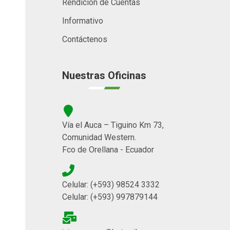
Rendición de Cuentas
Informativo
Contáctenos
Nuestras Oficinas
Vía el Auca – Tiguino Km 73,
Comunidad Western.
Fco de Orellana - Ecuador
Celular: (+593) 98524 3332
Celular: (+593) 997879144