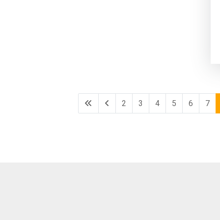
2
3
4
5
6
7