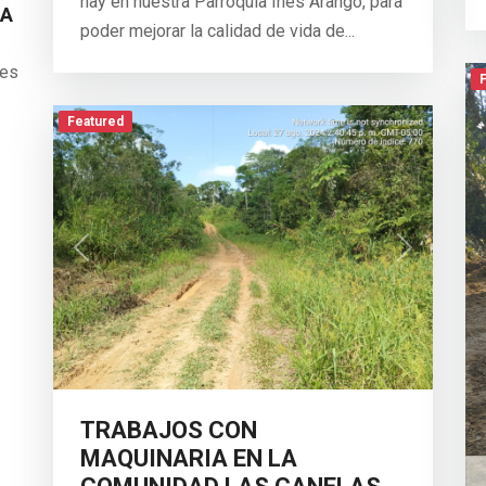
hay en nuestra Parroquia Inés Arango, para
CA
poder mejorar la calidad de vida de...
nes
Featured
Previous
Next
TRABAJOS CON
MAQUINARIA EN LA