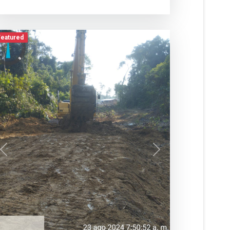
Featured
Previous
Next